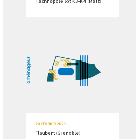
Technopole lot K3-K4 (Metz)
20 FÉVRIER 2023
Flaubert (Grenoble)