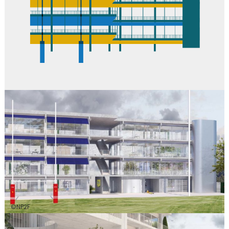
©NP2F