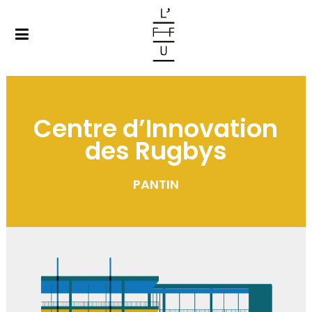
Centre d’Innovation
des Rugbys
PANTIN