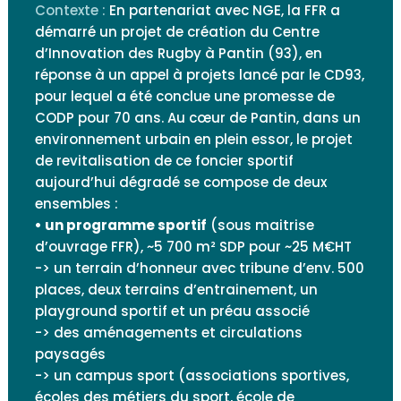
Contexte :
En partenariat avec NGE, la FFR a
démarré un projet de création du Centre
d’Innovation des Rugby à Pantin (93), en
réponse à un appel à projets lancé par le CD93,
pour lequel a été conclue une promesse de
CODP pour 70 ans. Au cœur de Pantin, dans un
environnement urbain en plein essor, le projet
de revitalisation de ce foncier sportif
aujourd’hui dégradé se compose de deux
ensembles :
• un programme sportif
(sous maitrise
d’ouvrage FFR), ~5 700 m² SDP pour ~25 M€HT
-> un terrain d’honneur avec tribune d’env. 500
places, deux terrains d’entrainement, un
playground sportif et un préau associé
-> des aménagements et circulations
paysagés
-> un campus sport (associations sportives,
écoles des métiers du sport, école de