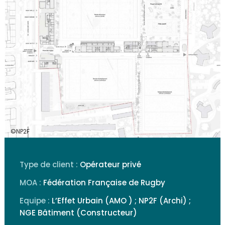
©NP2F
Type de client :
Opérateur privé
MOA :
Fédération Française de Rugby
Equipe :
L’Effet Urbain (AMO ) ; NP2F (Archi) ;
NGE Bâtiment (Constructeur)