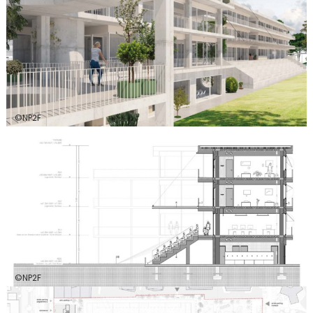
©NP2F
©NP2F