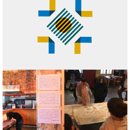
©LFU - L'Effet Urbain