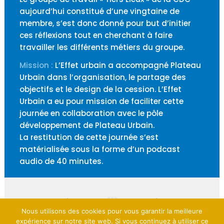
aujourd’hui constitué d’une vingtaine de
membre, s’est donc donné pour but d’initier
ces réflexions tout en cherchant à faire
travailler les différents métiers du groupe.
Mission :
L’Effet urbain a accompagné Plateau
Urbain dans l’organisation, le partage des
objectifs et le design de la cession. L’Effet
Urbain a eu pour mission de faciliter cette
journée en collaboration avec le pôle
développement de Plateau Urbain.
La restitution de cette journée s’est
matérialisée sous la forme d’un podcast
audio de 40 minutes.
Nous utilisons des cookies pour vous garantir la meilleure
expérience sur notre site web. Si vous continuez à utiliser ce