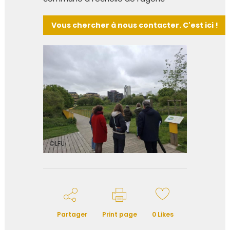
Vous chercher à nous contacter. C'est ici !
©LFU
Partager
Print page
0
Likes