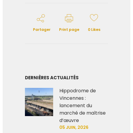
Partager
Print page
0
Likes
DERNIÈRES ACTUALITÉS
Hippodrome de
Vincennes :
lancement du
marché de maîtrise
d’œuvre
05 JUIN, 2026