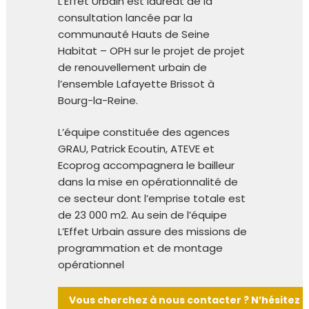
L’Effet Urbain est lauréat de la
consultation lancée par la
communauté Hauts de Seine
Habitat – OPH sur le projet de projet
de renouvellement urbain de
l’ensemble Lafayette Brissot à
Bourg-la-Reine.
L’équipe constituée des agences
GRAU, Patrick Ecoutin, ATEVE et
Ecoprog accompagnera le bailleur
dans la mise en opérationnalité de
ce secteur dont l’emprise totale est
de 23 000 m2. Au sein de l’équipe
L’Effet Urbain assure des missions de
programmation et de montage
opérationnel
Vous cherchez à nous contacter ? N’hésitez p