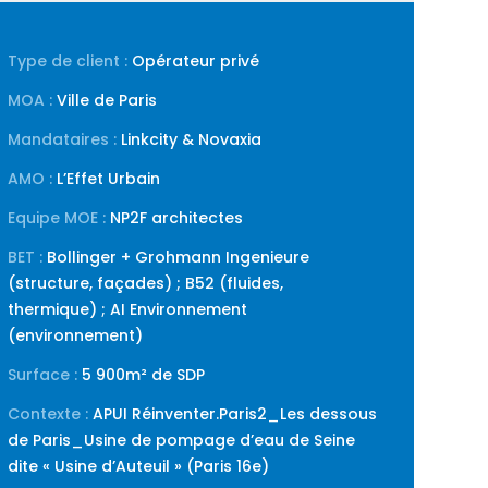
Type de client :
Opérateur privé
MOA :
Ville de Paris
Mandataires :
Linkcity & Novaxia
AMO :
L’Effet Urbain
Equipe MOE :
NP2F architectes
BET
:
Bollinger + Grohmann Ingenieure
(structure, façades) ; B52 (fluides,
thermique) ; AI Environnement
(environnement)
Surface :
5 900m² de SDP
Contexte :
APUI Réinventer.Paris2_Les dessous
de Paris_Usine de pompage d’eau de Seine
dite « Usine d’Auteuil » (Paris 16e)