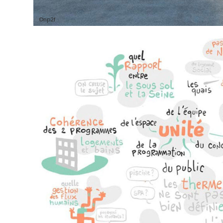
©np2f