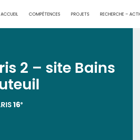
ACCUEIL
COMPÉTENCES
PROJETS
RECHERCHE – ACT
is 2 – site Bains
uteuil
RIS
16
e