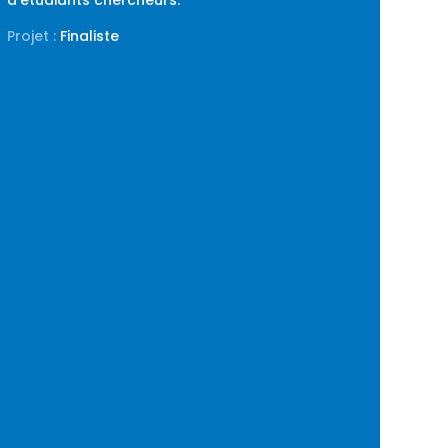
d’étudiants chercheurs.
Projet :
Finaliste