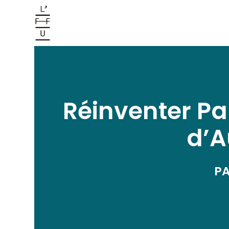
Réinventer Par
d’A
PA