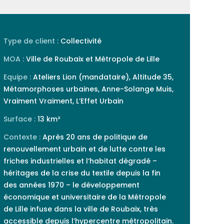
Type de client :
Collectivité
MOA :
Ville de Roubaix et Métropole de Lille
Equipe :
Ateliers Lion (mandataire), Altitude 35,
Métamorphoses urbaines, Anne-Solange Muis,
Vraiment Vraiment, L’Effet Urbain
Surface :
13 km²
Contexte :
Après 20 ans de politique de
renouvellement urbain et de lutte contre les
friches industrielles et l’habitat dégradé –
héritages de la crise du textile depuis la fin
des années 1970 – le développement
économique et universitaire de la Métropole
de Lille infuse dans la ville de Roubaix, très
accessible depuis l’hypercentre métropolitain.