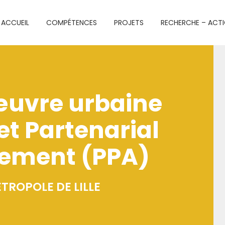
ACCUEIL
COMPÉTENCES
PROJETS
RECHERCHE – ACT
œuvre urbaine
et Partenarial
ement (PPA)
TROPOLE DE LILLE