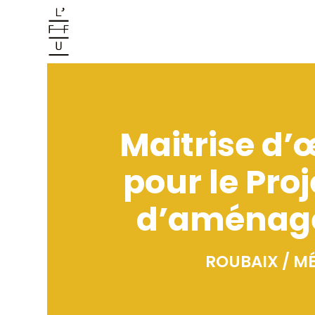
Maitrise d’
pour le Proj
d’aménag
ROUBAIX / MÉ