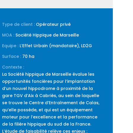
Type de client :
Opérateur privé
MOA :
Société Hippique de Marseille
Equipe :
L’Effet Urbain (mandataire), LD2G
Surface :
70 ha
Contexte :
La Société hippique de Marseille évalue les
opportunités foncières pour l’implantation
d’un nouvel hippodrome à proximité de la
gare TGV d’Aix à Cabriès, au sein de laquelle
se trouve le Centre d’Entraînement de Calas,
qu’elle possède, et qui est un équipement
moteur pour l’excellence et la performance
de la filière hippique du sud de la France.
L’étude de faisabilité relève ces enjeux :