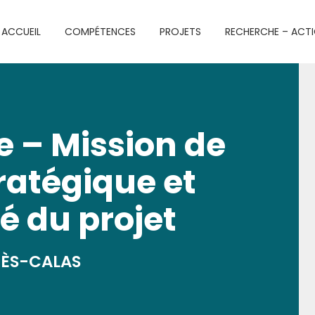
ACCUEIL
COMPÉTENCES
PROJETS
RECHERCHE – ACT
 – Mission de
ratégique et
té du projet
IÈS-CALAS